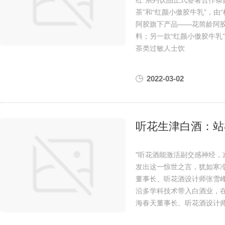
茶”和“红颜小傲胶牛乳”，
阿胶旗下产品——花简龄阿
料；另一款“红颜小傲胶牛乳
茶类过敏人士饮
2022-03-02
听花生津白酒：站
"听花酒能激活副交感神经，
发出这一惊世之言，犹如寒
董事长、听花酒设计师张雪
沿多学科技术带入白酒业，
海春天董事长、听花酒设计