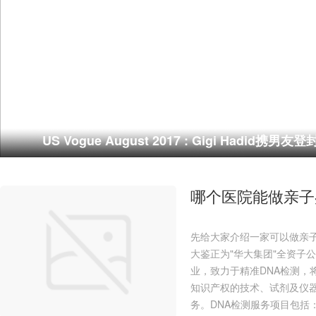
US Vogue August 2017 : Gigi Hadid携男友
哪个医院能做亲子
先给大家介绍一家可以做亲
大鉴正为"华大集团"全资子
业，致力于精准DNA检测，
知识产权的技术、试剂及仪器
务。DNA检测服务项目包括