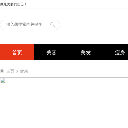
做最美丽的自己！
首页
美容
美发
瘦身
主页
>
健康