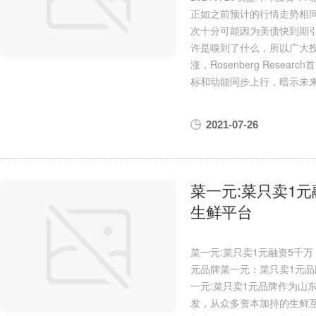
正如之前预计的行情走势相同
次十分可能因为美债快到期
许是嗅到了什么，所以广大投
涨，Rosenberg Resea
标和动能同步上行，暗示未来
2021-07-26
菜一元:菜只卖1
生鲜平台
菜一元:菜只卖1元融资5千
元品牌菜一元：菜只卖1元品
一元:菜只卖1元品牌作为山
发，从众多资本加持的生鲜