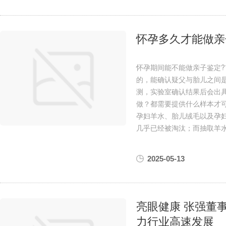
怀孕多久才能做亲
怀孕期间能不能做亲子鉴定
的，能确认疑父与胎儿之间
测，实验室确认结果后会出
做？都需要提供什么样本才
孕妇羊水、胎儿绒毛以及孕
几乎已经被淘汰；而抽取羊
2025-05-13
亮眼健康 张强董
力行业高速发展