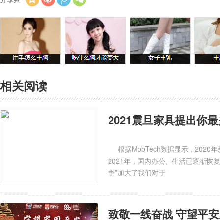
相关阅读
2021震旦家具提出你
根据MobTech数据显示，202
2021年，国内办公、生活已逐渐恢
争”加大了我们对于
致敬一线奋战 守望平安