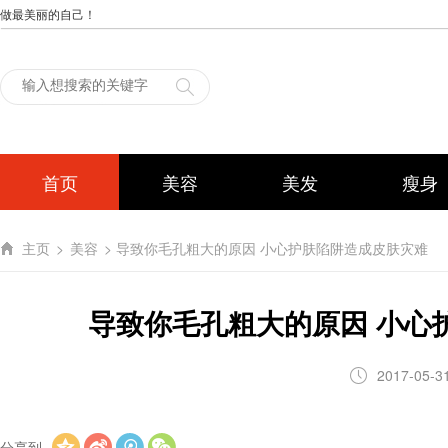
做最美丽的自己！
首页
美容
美发
瘦身
主页
>
美容
> 导致你毛孔粗大的原因 小心护肤陷阱造成皮肤灾难
导致你毛孔粗大的原因 小心
2017-05-3
分享到