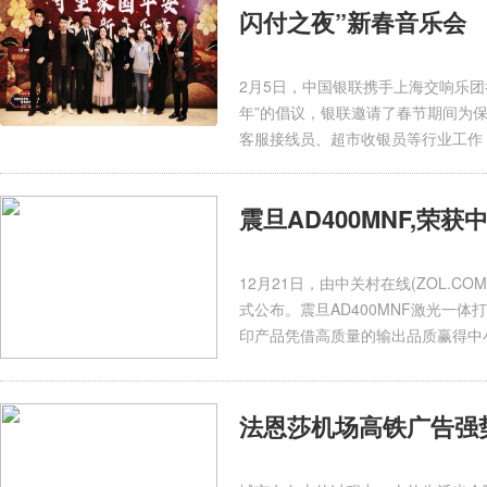
闪付之夜”新春音乐会
2月5日，中国银联携手上海交响乐团举
年”的倡议，银联邀请了春节期间为
客服接线员、超市收银员等行业工作
震旦AD400MNF,荣获
12月21日，由中关村在线(ZOL.C
式公布。震旦AD400MNF激光一体
印产品凭借高质量的输出品质赢得中
法恩莎机场高铁广告强