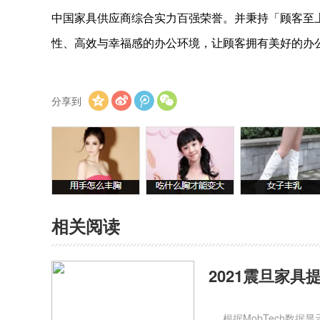
中国家具供应商综合实力百强荣誉。并秉持「顾客至
性、高效与幸福感的办公环境，让顾客拥有美好的办公体验。Bet
分享到
相关阅读
2021震旦家
根据MobTech数据显