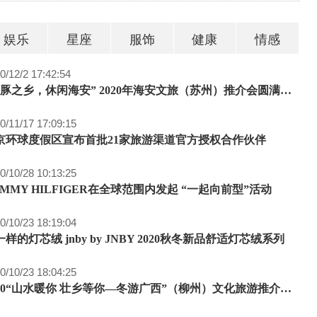
娱乐
星座
服饰
健康
情感
0/12/2 17:42:54
“河豚之乡，休闲海安” 2020年海安文旅（苏州）推介会圆满收官
0/11/17 17:09:15
京环球度假区宣布首批21家旅游渠道官方授权合作伙伴
0/10/28 10:13:25
OMMY HILFIGER在全球范围内发起 “一起向前型”活动
0/10/23 18:19:04
样的灯芯绒 jnby by JNBY 2020秋冬新品舒适灯芯绒系列
0/10/23 18:04:25
2020“山水暖你 壮乡等你—冬游广西”（柳州）文化旅游推介活动在上海召开