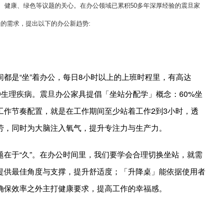
、健康、绿色等议题的关心。在办公领域已累积50多年深厚经验的震旦家
的需求，提出以下的办公新趋势:
都是“坐”着办公，每日8小时以上的上班时程里，有高达
种生理疾病。震旦办公家具提倡「坐站分配学」概念：60%坐
的工作节奏配置，就是在工作期间至少站着工作2到3小时，透
劳，同时为大脑注入氧气，提升专注力与生产力。
在于“久”。在办公时间里，我们要学会合理切换坐站，就需
提供最佳角度与支撑，提升舒适度；「升降桌」能依据使用者
确保效率之外主打健康要求，提高工作的幸福感。