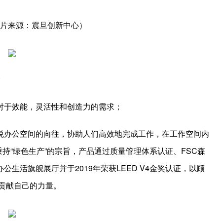
片来源：震旦创新中心）
念
对于效能，灵活性和创造力的需求；
办公空间的向往，协助人们高效地完成工作，在工作空间内
并秉持“绿色生产”的宗旨，产品通过质量管理体系认证、FSC森
生活旗舰展厅并于2019年荣获LEED V4金奖认证，以顾
贡献自己的力量。