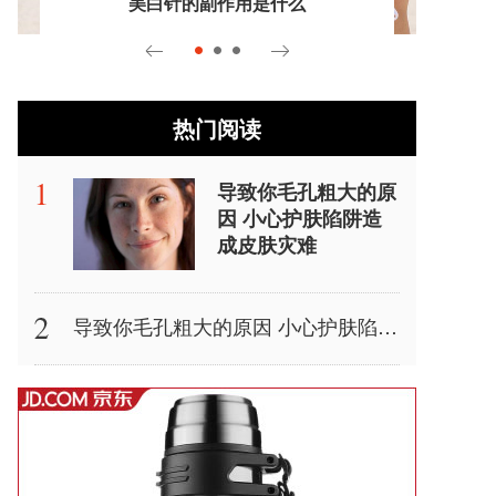
美白针的副作用是什么
热门阅读
导致你毛孔粗大的原
因 小心护肤陷阱造
成皮肤灾难
导致你毛孔粗大的原因 小心护肤陷阱造成皮肤灾难