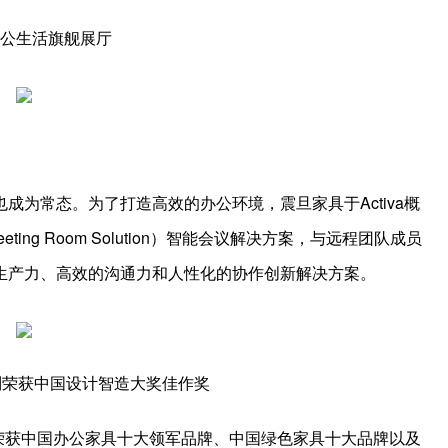
美白针的副作用是什么
公生活旗舰展厅
为常态。为了打造高效的办公环境，震旦家具于Activa概
ing Room Solution）智能会议解决方案，与远程团队成员
生产力、高效的沟通力和人性化的协作创新解决方案。
系列荣获中国设计智造大奖佳作奖
0荣获中国办公家具十大领军品牌、中国绿色家具十大品牌以及