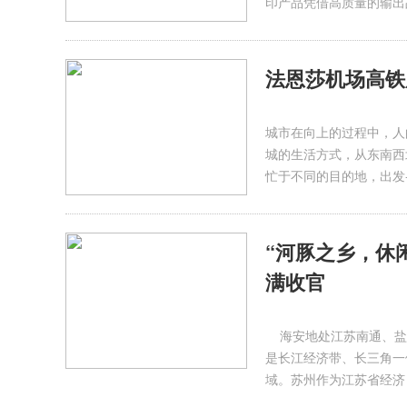
印产品凭借高质量的输出
法恩莎机场高铁
城市在向上的过程中，人
城的生活方式，从东南西
忙于不同的目的地，出发
“河豚之乡，休闲
满收官
海安地处江苏南通、盐城
是长江经济带、长三角一
域。苏州作为江苏省经济