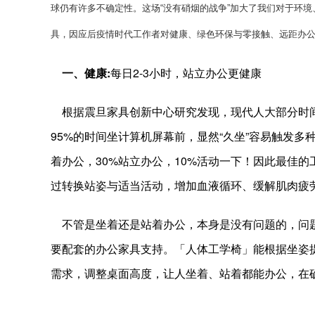
球仍有许多不确定性。这场“没有硝烟的战争”加大了我们对于环境
具，因应后疫情时代工作者对健康、绿色环保与零接触、远距办公
一、健康:
每日2-3小时，站立办公更健康
根据震旦家具创新中心研究发现，现代人大部分时间
95%的时间坐计算机屏幕前，显然“久坐”容易触发多
着办公，30%站立办公，10%活动一下！因此最佳
过转换站姿与适当活动，增加血液循环、缓解肌肉疲
不管是坐着还是站着办公，本身是没有问题的，问题
要配套的办公家具支持。「人体工学椅」能根据坐姿
需求，调整桌面高度，让人坐着、站着都能办公，在