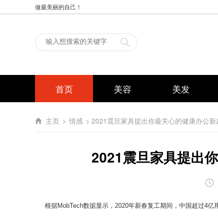
做最美丽的自己！
首页
美容
美发
主页
>
情感
> 2021震旦家具提出你最关心的健康办公新
2021震旦家具提出
根据MobTech数据显示，2020年新春复工期间，中国超过4