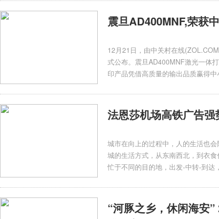
震旦AD400MNF,荣获
12月21日，由中关村在线(ZOL.C
式公布。震旦AD400MNF激光一体
印产品凭借高质量的输出品质赢得中
法恩莎机场高铁广告强
城市在向上的过程中，人的生活也会
城的生活方式，从东南西北，到衣食
忙于不同的目的地，出发-中转-到达
“河豚之乡，休闲海安”