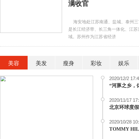
满收官
海安地处江苏南通、盐城、泰州三市
是长江经济带、长三角一体化、江苏
域。苏州作为江苏省经济
美容
美发
瘦身
彩妆
娱乐
2020/12/2 17:
2020/11/17 17
北京环球度假
2020/10/28 10
TOMMY H