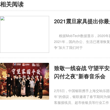
相关阅读
2021震旦家具提出你
根据MobTech数据显示，202
2021年，国内办公、生活已逐渐恢
争”加大了我们对于
致敬一线奋战 守望平安
闪付之夜”新春音乐会
2月5日，中国银联携手上海交响乐团举
年”的倡议，银联邀请了春节期间为
客服接线员、超市收银员等行业工作