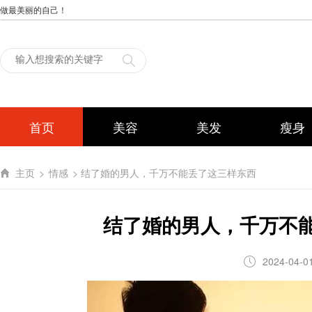
做最美丽的自己！
首页
美容
美发
瘦身
主页
>
情感
> 结了婚的男人，千万不能丢了这三样东西
结了婚的男人，千万不
2024-04-0