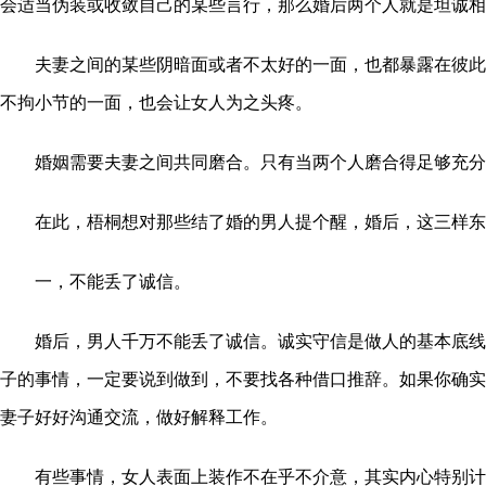
会适当伪装或收敛自己的某些言行，那么婚后两个人就是坦诚相
夫妻之间的某些阴暗面或者不太好的一面，也都暴露在彼此
不拘小节的一面，也会让女人为之头疼。
婚姻需要夫妻之间共同磨合。只有当两个人磨合得足够充分
在此，梧桐想对那些结了婚的男人提个醒，婚后，这三样东
一，不能丢了诚信。
婚后，男人千万不能丢了诚信。诚实守信是做人的基本底线
子的事情，一定要说到做到，不要找各种借口推辞。如果你确实
妻子好好沟通交流，做好解释工作。
有些事情，女人表面上装作不在乎不介意，其实内心特别计