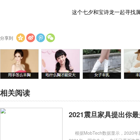
这个七夕和宝诗龙一起寻找
分享到
相关阅读
2021震旦家具提出你
根据MobTech数据显示，202