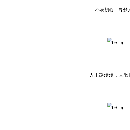
不忘初心，寻梦
人生路漫漫，且歌