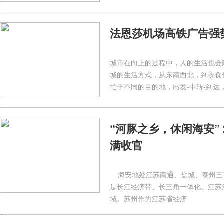
法恩莎机场高铁广告强
城市在向上的过程中，人的生活也会
城的生活方式，从东南西北，到衣食
忙于不同的目的地，出发-中转-到达
“河豚之乡，休闲海安”
满收官
海安地处江苏南通、盐城、泰州三市
是长江经济带、长三角一体化、江苏
域。苏州作为江苏省经济